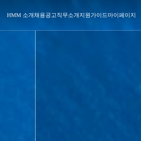
HMM 소개
채용공고
직무소개
지원가이드
마이페이지