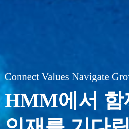
Connect Values Navigate Gr
HMM에서 함
인재를 기다립